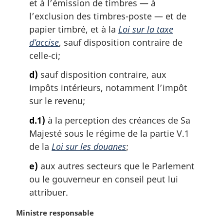
et à l’émission de timbres — à
l’exclusion des timbres-poste — et de
papier timbré, et à la
Loi sur la taxe
d’accise
, sauf disposition contraire de
celle-ci;
d)
sauf disposition contraire, aux
impôts intérieurs, notamment l’impôt
sur le revenu;
d.1)
à la perception des créances de Sa
Majesté sous le régime de la partie V.1
de la
Loi sur les douanes
;
e)
aux autres secteurs que le Parlement
ou le gouverneur en conseil peut lui
attribuer.
N
Ministre responsable