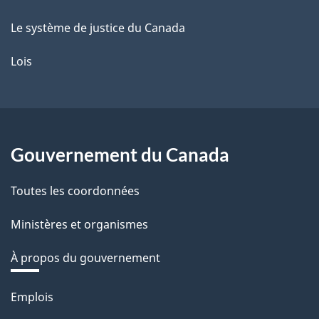
Le système de justice du Canada
Lois
Gouvernement du Canada
Toutes les coordonnées
Ministères et organismes
À propos du gouvernement
Thèmes
Emplois
et