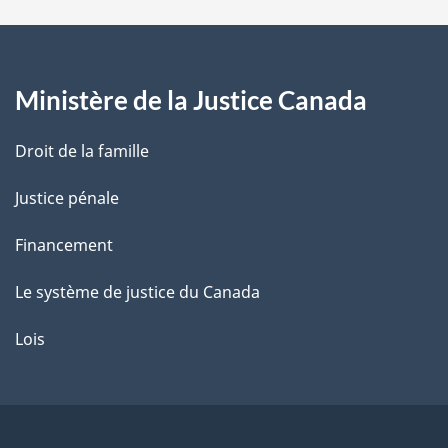
a
g
Ministère de la Justice Canada
e
Droit de la famille
Justice pénale
Financement
Le système de justice du Canada
Lois