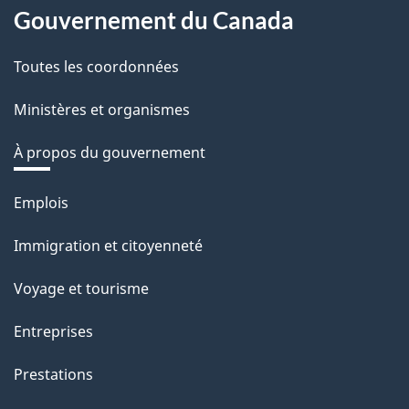
Gouvernement du Canada
Toutes les coordonnées
Ministères et organismes
À propos du gouvernement
Thèmes
Emplois
et
Immigration et citoyenneté
sujets
Voyage et tourisme
Entreprises
Prestations