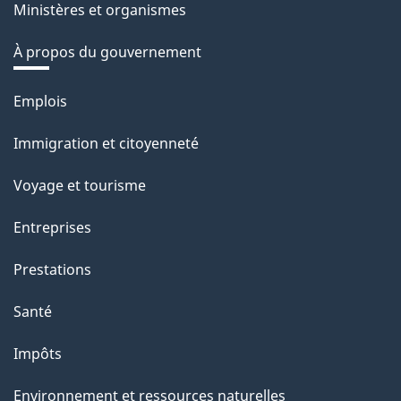
Ministères et organismes
À propos du gouvernement
Thèmes
Emplois
et
Immigration et citoyenneté
sujets
Voyage et tourisme
Entreprises
Prestations
Santé
Impôts
Environnement et ressources naturelles