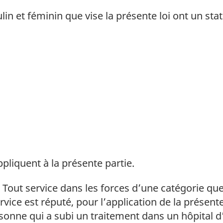
n et féminin que vise la présente loi ont un statu
ppliquent à la présente partie.
Tout service dans les forces d’une catégorie qu
vice est réputé, pour l’application de la présente 
rsonne qui a subi un traitement dans un hôpital 