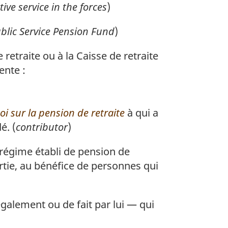
tive service in the forces
)
blic Service Pension Fund
)
retraite ou à la Caisse de retraite
ente :
oi sur la pension de retraite
à qui a
é. (
contributor
)
 régime établi de pension de
artie, au bénéfice de personnes qui
légalement ou de fait par lui — qui