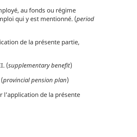
employé, au fonds ou régime
emploi qui y est mentionné. (
period
cation de la présente partie,
I. (
supplementary benefit
)
 (
provincial pension plan
)
 l’application de la présente