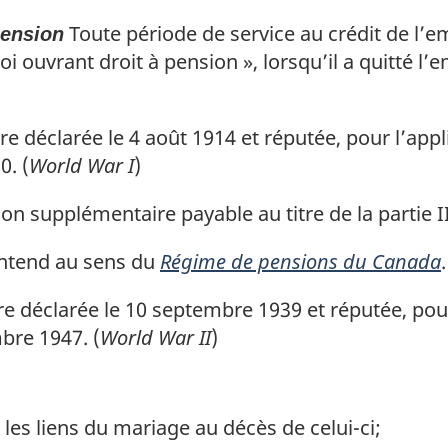
Toute période de service au crédit de l’
pension
i ouvrant droit à pension », lorsqu’il a quitté l’
e déclarée le 4 août 1914 et réputée, pour l’appli
0. (
World War I
)
on supplémentaire payable au titre de la partie II
ntend au sens du
Régime de pensions du Canada
.
e déclarée le 10 septembre 1939 et réputée, pour
mbre 1947. (
World War II
)
 les liens du mariage au décès de celui-ci;