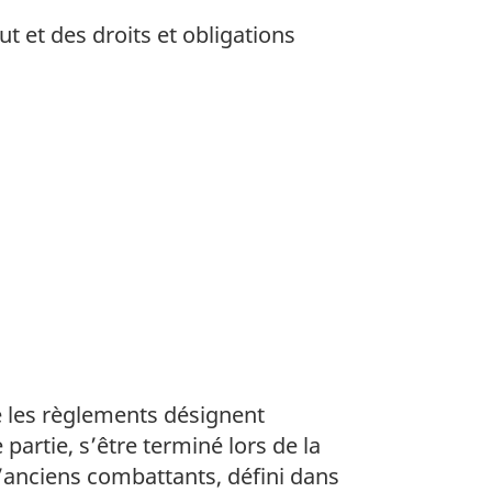
t et des droits et obligations
e les règlements désignent
partie, s’être terminé lors de la
d’anciens combattants, défini dans