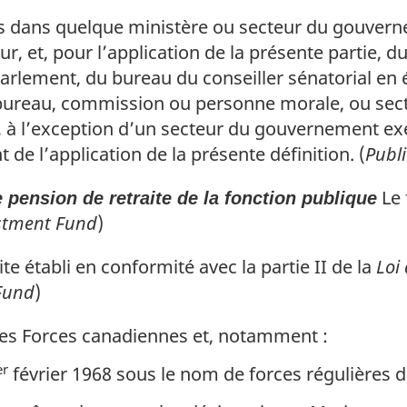
s dans quelque ministère ou secteur du gouvern
ur, et, pour l’application de la présente partie, 
rlement, du bureau du conseiller sénatorial en 
l, bureau, commission ou personne morale, ou sec
, à l’exception d’un secteur du gouvernement exé
de l’application de la présente définition. (
Publi
Le 
pension de retraite de la fonction publique
estment Fund
)
te établi en conformité avec la partie II de la
Loi
Fund
)
des Forces canadiennes et, notamment :
er
février 1968 sous le nom de forces régulières 