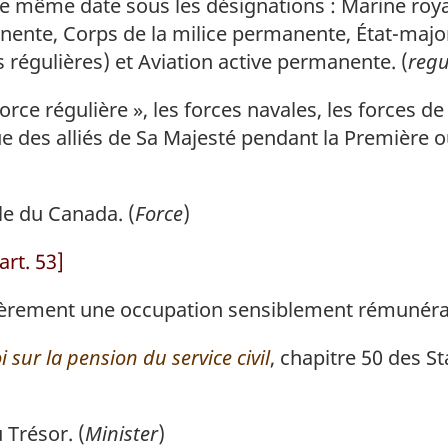
te même date sous les désignations : Marine roy
nente, Corps de la milice permanente, État-majo
s régulières) et Aviation active permanente. (
regu
force régulière », les forces navales, les forces d
e des alliés de Sa Majesté pendant la Première 
e du Canada. (
Force
)
art. 53]
ièrement une occupation sensiblement rémunérat
i sur la pension du service civil
, chapitre 50 des S
 Trésor. (
Minister
)