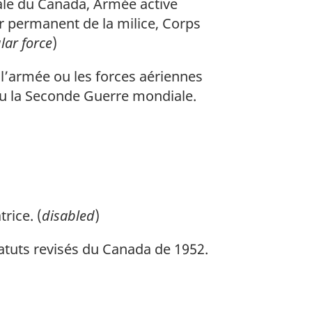
ale du Canada, Armée active
r permanent de la milice, Corps
lar force
)
e l’armée ou les forces aériennes
ou la Seconde Guerre mondiale.
rice. (
disabled
)
tatuts revisés du Canada de 1952.