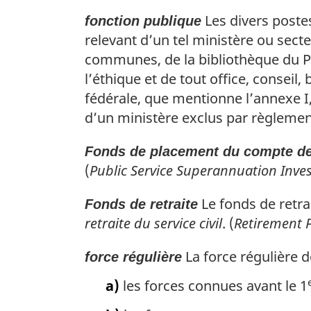
Les divers poste
fonction publique
relevant d’un tel ministère ou secte
communes, de la bibliothèque du Pa
l’éthique et de tout office, consei
fédérale, que mentionne l’annexe I
d’un ministère exclus par règlement 
Fonds de placement du compte de 
(
Public Service Superannuation Inv
Le fonds de retrai
Fonds de retraite
retraite du service civil
. (
Retirement 
La force régulière 
force régulière
a)
les forces connues avant le 1