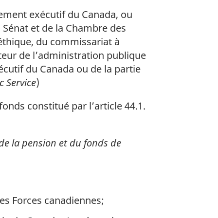
ement exécutif du Canada, ou
du Sénat et de la Chambre des
éthique, du commissariat à
teur de l’administration publique
cutif du Canada ou de la partie
c Service
)
fonds constitué par l’article 44.1.
 de la pension et du fonds de
des Forces canadiennes;