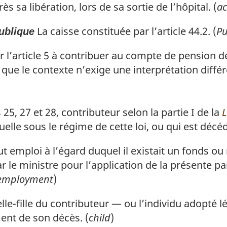
sa libération, lors de sa sortie de l’hôpital. (
ac
La caisse constituée par l’article 44.2. (
Pu
publique
l’article 5 à contribuer au compte de pension de 
 que le contexte n’exige une interprétation différ
 25, 27 et 28, contributeur selon la partie I de la
L
elle sous le régime de cette loi, ou qui est décéd
t emploi à l’égard duquel il existait un fonds ou
r le ministre pour l’application de la présente p
 employment
)
elle-fille du contributeur — ou l’individu adopté 
ment de son décès. (
child
)