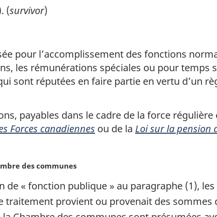
. (
survivor
)
ée pour l’accomplissement des fonctions normal
ions, les rémunérations spéciales ou pour temps
 qui sont réputées en faire partie en vertu d’un r
tions, payables dans le cadre de la force régulièr
 des Forces canadiennes
ou de la
Loi sur la pension 
hambre des communes
ion de « fonction publique » au paragraphe (1), 
le traitement provient ou provenait des sommes d
de la Chambre des communes sont présumées avoi