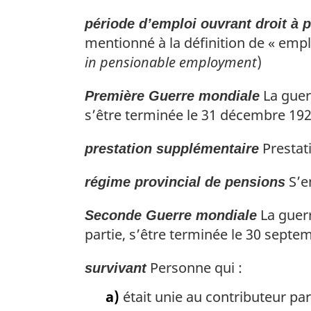
période d’emploi ouvrant droit à 
mentionné à la définition de « emplo
in pensionable employment
)
La guerr
Première Guerre mondiale
s’être terminée le 31 décembre 192
Prestati
prestation supplémentaire
S’e
régime provincial de pensions
La guerr
Seconde Guerre mondiale
partie, s’être terminée le 30 septe
Personne qui :
survivant
a)
était unie au contributeur par