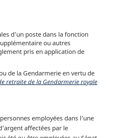
es d’un poste dans la fonction
 supplémentaire ou autres
èglement pris en application de
e ou de la Gendarmerie en vertu de
de retraite de la Gendarmerie royale
les personnes employées dans l’une
’argent affectées par le
r été ou être employées au Sénat