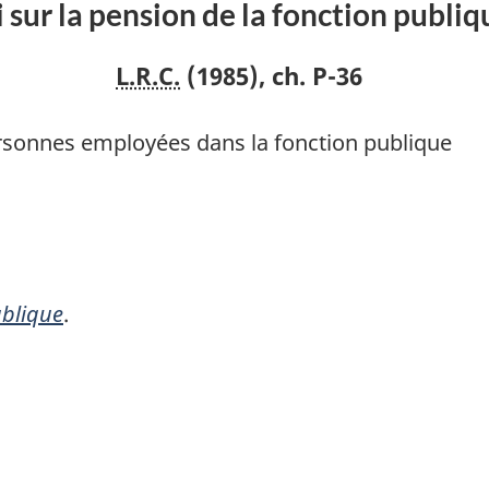
i sur la pension de la fonction publiq
L.R.C.
(1985), ch. P-36
ersonnes employées dans la fonction publique
ublique
.