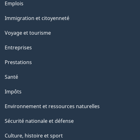
Thèmes
Emplois
et
Immigration et citoyenneté
sujets
Voyage et tourisme
Entreprises
Prestations
Santé
Impôts
Environnement et ressources naturelles
Sécurité nationale et défense
Culture, histoire et sport