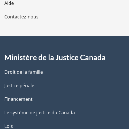
Aide
a
Contactez-nous
p
a
g
Ministère de la Justice Canada
e
Droit de la famille
Justice pénale
Financement
Le système de justice du Canada
Lois