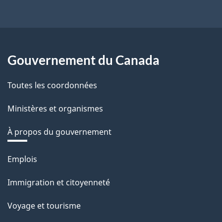
Gouvernement du Canada
Toutes les coordonnées
Ministères et organismes
À propos du gouvernement
Thèmes
Emplois
et
Immigration et citoyenneté
sujets
Voyage et tourisme