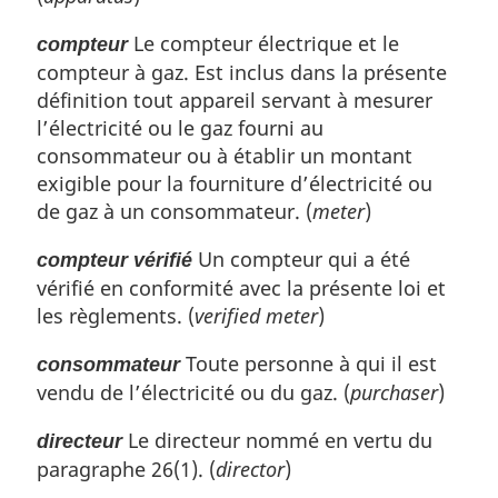
i
n
Le compteur électrique et le
compteur
a
compteur à gaz. Est inclus dans la présente
l
définition tout appareil servant à mesurer
e
l’électricité ou le gaz fourni au
:
consommateur ou à établir un montant
exigible pour la fourniture d’électricité ou
de gaz à un consommateur. (
meter
)
Un compteur qui a été
compteur vérifié
vérifié en conformité avec la présente loi et
les règlements. (
verified meter
)
Toute personne à qui il est
consommateur
vendu de l’électricité ou du gaz. (
purchaser
)
Le directeur nommé en vertu du
directeur
paragraphe 26(1). (
director
)