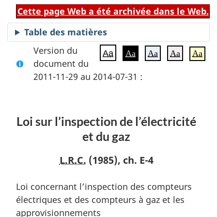
Cette page Web a été archivée dans le Web.
Table des matières
Version du
Aa
Aa
Aa
Aa
Aa
document du
2011-11-29 au 2014-07-31 :
Loi sur l’inspection de l’électricité
et du gaz
L.R.C.
(1985), ch. E-4
Loi concernant l’inspection des compteurs
électriques et des compteurs à gaz et les
approvisionnements