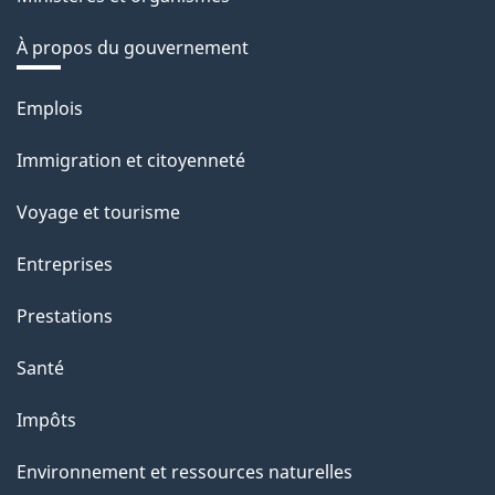
À propos du gouvernement
Thèmes
Emplois
et
Immigration et citoyenneté
sujets
Voyage et tourisme
Entreprises
Prestations
Santé
Impôts
Environnement et ressources naturelles