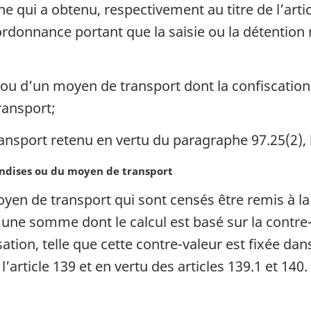
ui a obtenu, respectivement au titre de l’articl
rdonnance portant que la saisie ou la détention n
u d’un moyen de transport dont la confiscation e
ransport;
ansport retenu en vertu du paragraphe 97.25(2), 
ndises ou du moyen de transport
en de transport qui sont censés être remis à l
re une somme dont le calcul est basé sur la contre
sation, telle que cette contre-valeur est fixée da
’article 139 et en vertu des articles 139.1 et 140.