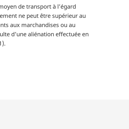
moyen de transport à l’égard
sement ne peut être supérieur au
érents aux marchandises ou au
lte d’une aliénation effectuée en
1).