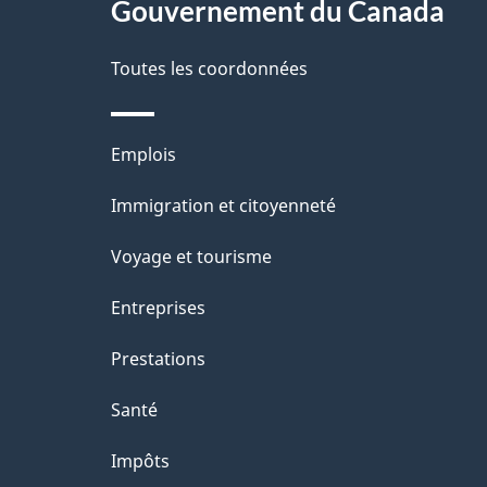
Gouvernement du Canada
e
Toutes les coordonnées
Thèmes
Emplois
et
Immigration et citoyenneté
sujets
Voyage et tourisme
Entreprises
Prestations
Santé
Impôts