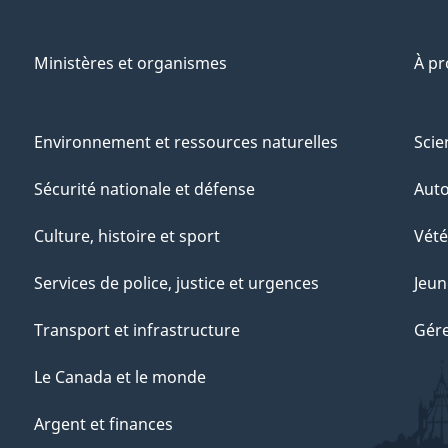
Ministères et organismes
À p
Environnement et ressources naturelles
Scie
Sécurité nationale et défense
Aut
Culture, histoire et sport
Vété
Services de police, justice et urgences
Jeun
Transport et infrastructure
Gére
Le Canada et le monde
Argent et finances