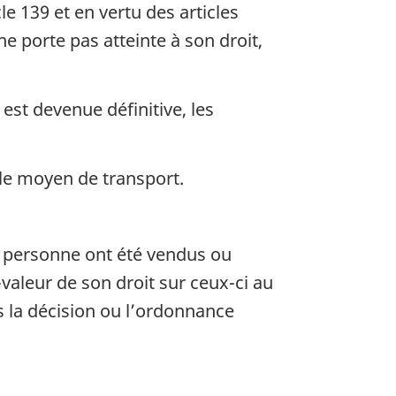
e 139 et en vertu des articles
e porte pas atteinte à son droit,
st devenue définitive, les
le moyen de transport.
a personne ont été vendus ou
-valeur de son droit sur ceux-ci au
ns la décision ou l’ordonnance