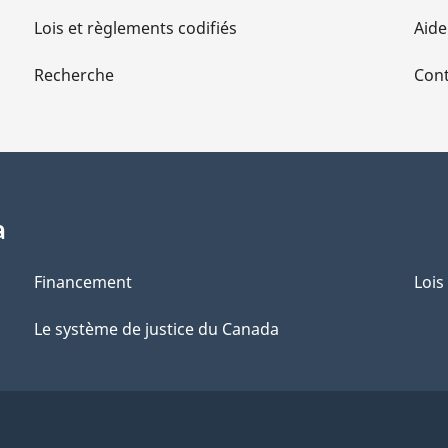
Lois et règlements codifiés
Aide
Recherche
Cont
a
Financement
Lois
Le système de justice du Canada