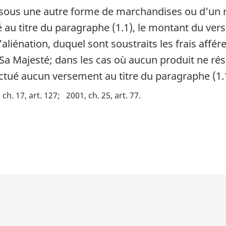
 sous une autre forme de marchandises ou d’un 
 au titre du paragraphe (1.1), le montant du ver
l’aliénation, duquel sont soustraits les frais aff
a Majesté; dans les cas où aucun produit ne résu
ffectué aucun versement au titre du paragraphe (1.
 ch. 17, art. 127
2001, ch. 25, art. 77