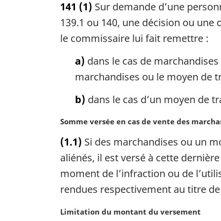
141
(1)
Sur demande d’une personne q
t
e
139.1 ou 140, une décision ou une o
m
le commissaire lui fait remettre :
a
r
a)
dans le cas de marchandises o
g
marchandises ou le moyen de t
i
n
b)
dans le cas d’un moyen de tr
a
l
N
Somme versée en cas de vente des marcha
e
o
:
(1.1)
Si des marchandises ou un moy
t
e
aliénés, il est versé à cette derniè
m
moment de l’infraction ou de l’utili
a
rendues respectivement au titre de l
r
g
N
Limitation du montant du versement
i