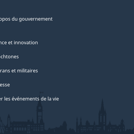
ropos du gouvernement
nce et innovation
ochtones
rans et militaires
esse
r les événements de la vie