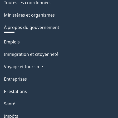
Toutes les coordonnées
Ministères et organismes
À propos du gouvernement
Thèmes
Emplois
et
Immigration et citoyenneté
sujets
Voyage et tourisme
Entreprises
Prestations
Santé
Impôts