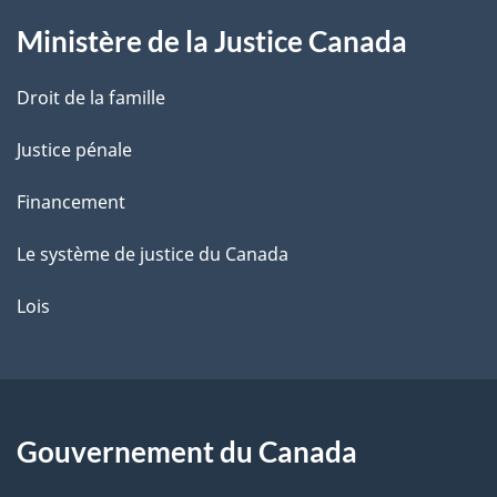
g
Ministère de la Justice Canada
e
Droit de la famille
Justice pénale
Financement
Le système de justice du Canada
Lois
Gouvernement du Canada