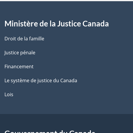
a
g
Ministère de la Justice Canada
e
Droit de la famille
Justice pénale
Financement
Le système de justice du Canada
Lois