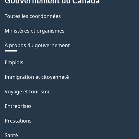
Gouvernement du Canada
Toutes les coordonnées
Ministères et organismes
À propos du gouvernement
Thèmes
Emplois
et
Immigration et citoyenneté
sujets
Voyage et tourisme
Entreprises
Prestations
Santé