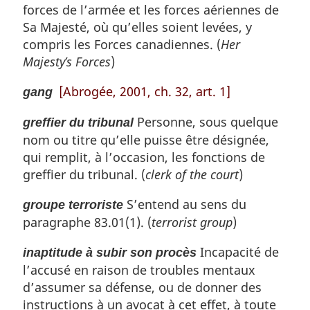
forces de l’armée et les forces aériennes de
Sa Majesté, où qu’elles soient levées, y
compris les Forces canadiennes. (
Her
Majesty’s Forces
)
[Abrogée, 2001, ch. 32, art. 1]
gang
Personne, sous quelque
greffier du tribunal
nom ou titre qu’elle puisse être désignée,
qui remplit, à l’occasion, les fonctions de
greffier du tribunal. (
clerk of the court
)
S’entend au sens du
groupe terroriste
paragraphe 83.01(1). (
terrorist group
)
Incapacité de
inaptitude à subir son procès
l’accusé en raison de troubles mentaux
d’assumer sa défense, ou de donner des
instructions à un avocat à cet effet, à toute