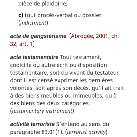
pièce de plaidoirie;
e
:
c)
tout procès-verbal ou dossier.
(
indictment
)
[Abrogée, 2001, ch.
acte de gangstérisme
32, art. 1]
Tout testament,
acte testamentaire
codicille ou autre écrit ou disposition
testamentaire, soit du vivant du testateur
dont il est censé exprimer les dernières
volontés, soit après son décès, qu’il ait trait
à des biens meubles ou immeubles, ou à
des biens des deux catégories.
(
testamentary instrument
)
S’entend au sens du
activité terroriste
paragraphe 83.01(1). (
terrorist activity
)