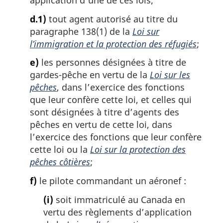
application d’une de ces lois;
d.1)
tout agent autorisé au titre du
paragraphe 138(1) de la
Loi sur
l’immigration et la protection des réfugiés
;
e)
les personnes désignées à titre de
gardes-pêche en vertu de la
Loi sur les
pêches
, dans l’exercice des fonctions
que leur confère cette loi, et celles qui
sont désignées à titre d’agents des
pêches en vertu de cette loi, dans
l’exercice des fonctions que leur confère
cette loi ou la
Loi sur la protection des
pêches côtières
;
f)
le pilote commandant un aéronef :
(i)
soit immatriculé au Canada en
vertu des règlements d’application