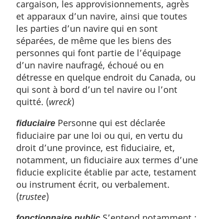
cargaison, les approvisionnements, agrès
et apparaux d’un navire, ainsi que toutes
les parties d’un navire qui en sont
séparées, de même que les biens des
personnes qui font partie de l’équipage
d’un navire naufragé, échoué ou en
détresse en quelque endroit du Canada, ou
qui sont à bord d’un tel navire ou l’ont
quitté. (
wreck
)
Personne qui est déclarée
fiduciaire
fiduciaire par une loi ou qui, en vertu du
droit d’une province, est fiduciaire, et,
notamment, un fiduciaire aux termes d’une
fiducie explicite établie par acte, testament
ou instrument écrit, ou verbalement.
(
trustee
)
S’entend notamment :
fonctionnaire public