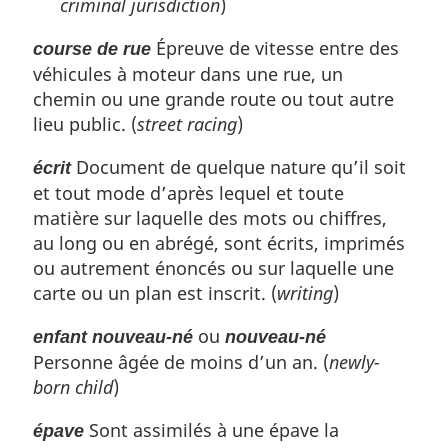
criminal jurisdiction
)
Épreuve de vitesse entre des
course de rue
véhicules à moteur dans une rue, un
chemin ou une grande route ou tout autre
lieu public. (
street racing
)
Document de quelque nature qu’il soit
écrit
et tout mode d’après lequel et toute
matière sur laquelle des mots ou chiffres,
au long ou en abrégé, sont écrits, imprimés
ou autrement énoncés ou sur laquelle une
carte ou un plan est inscrit. (
writing
)
ou
enfant nouveau-né
nouveau-né
Personne âgée de moins d’un an. (
newly-
born child
)
Sont assimilés à une épave la
épave