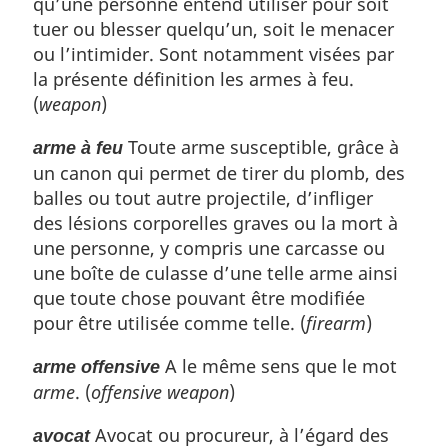
qu’une personne entend utiliser pour soit
tuer ou blesser quelqu’un, soit le menacer
ou l’intimider. Sont notamment visées par
la présente définition les armes à feu.
(
weapon
)
Toute arme susceptible, grâce à
arme à feu
un canon qui permet de tirer du plomb, des
balles ou tout autre projectile, d’infliger
des lésions corporelles graves ou la mort à
une personne, y compris une carcasse ou
une boîte de culasse d’une telle arme ainsi
que toute chose pouvant être modifiée
pour être utilisée comme telle. (
firearm
)
A le même sens que le mot
arme offensive
arme
. (
offensive weapon
)
Avocat ou procureur, à l’égard des
avocat