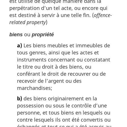
est utilisé de quelque manière dans la
perpétration d’un tel acte, ou encore qui
est destiné à servir à une telle fin. (
offence-
related property
)
ou
biens
propriété
a)
Les biens meubles et immeubles de
tous genres, ainsi que les actes et
instruments concernant ou constatant
le titre ou droit à des biens, ou
conférant le droit de recouvrer ou de
recevoir de l’argent ou des
marchandises;
b)
des biens originairement en la
possession ou sous le contrôle d’une
personne, et tous biens en lesquels ou
contre lesquels ils ont été convertis ou
échangés et tout ce qui a été acquis au