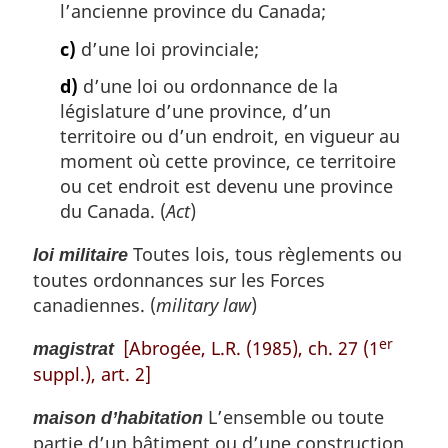
l’ancienne province du Canada;
c)
d’une loi provinciale;
d)
d’une loi ou ordonnance de la
législature d’une province, d’un
territoire ou d’un endroit, en vigueur au
moment où cette province, ce territoire
ou cet endroit est devenu une province
du Canada. (
Act
)
Toutes lois, tous règlements ou
loi militaire
toutes ordonnances sur les Forces
canadiennes. (
military law
)
er
[Abrogée, L.R. (1985), ch. 27 (1
magistrat
suppl.), art. 2]
L’ensemble ou toute
maison d’habitation
partie d’un bâtiment ou d’une construction