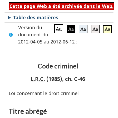
Cette page Web a été archivée dans le Web.
Table des matières
Version du
Aa
Aa
Aa
Aa
Aa
document du
2012-04-05 au 2012-06-12 :
Code criminel
L.R.C.
(1985), ch. C-46
Loi concernant le droit criminel
Titre abrégé