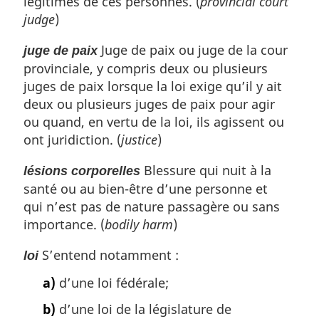
légitimes de ces personnes. (
provincial court
judge
)
Juge de paix ou juge de la cour
juge de paix
provinciale, y compris deux ou plusieurs
juges de paix lorsque la loi exige qu’il y ait
deux ou plusieurs juges de paix pour agir
ou quand, en vertu de la loi, ils agissent ou
ont juridiction. (
justice
)
Blessure qui nuit à la
lésions corporelles
santé ou au bien-être d’une personne et
qui n’est pas de nature passagère ou sans
importance. (
bodily harm
)
S’entend notamment :
loi
a)
d’une loi fédérale;
b)
d’une loi de la législature de