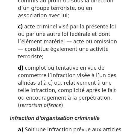
commis au profit ou sous la direction
d’un groupe terroriste, ou en
association avec lui;
c)
acte criminel visé par la présente loi
ou par une autre loi fédérale et dont
l’élément matériel — acte ou omission
— constitue également une activité
terroriste;
d)
complot ou tentative en vue de
commettre l’infraction visée à l’un des
alinéas a) à c) ou, relativement à une
telle infraction, complicité après le fait
ou encouragement à la perpétration.
(
terrorism offence
)
infraction d’organisation criminelle
a)
Soit une infraction prévue aux articles