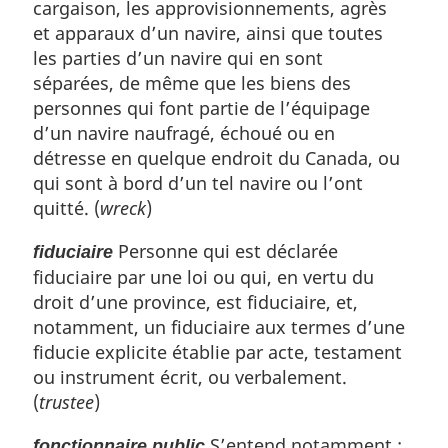
cargaison, les approvisionnements, agrès
et apparaux d’un navire, ainsi que toutes
les parties d’un navire qui en sont
séparées, de même que les biens des
personnes qui font partie de l’équipage
d’un navire naufragé, échoué ou en
détresse en quelque endroit du Canada, ou
qui sont à bord d’un tel navire ou l’ont
quitté. (
wreck
)
Personne qui est déclarée
fiduciaire
fiduciaire par une loi ou qui, en vertu du
droit d’une province, est fiduciaire, et,
notamment, un fiduciaire aux termes d’une
fiducie explicite établie par acte, testament
ou instrument écrit, ou verbalement.
(
trustee
)
S’entend notamment :
fonctionnaire public