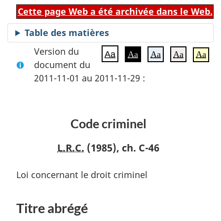
Cette page Web a été archivée dans le Web.
Table des matières
Version du
Aa
Aa
Aa
Aa
Aa
document du
2011-11-01 au 2011-11-29 :
Code criminel
L.R.C.
(1985), ch. C-46
Loi concernant le droit criminel
Titre abrégé