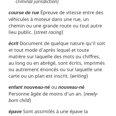
criminal jurisdiction
)
Épreuve de vitesse entre des
course de rue
véhicules à moteur dans une rue, un
chemin ou une grande route ou tout autre
lieu public. (
street racing
)
Document de quelque nature qu’il soit
écrit
et tout mode d’après lequel et toute
matière sur laquelle des mots ou chiffres,
au long ou en abrégé, sont écrits, imprimés
ou autrement énoncés ou sur laquelle une
carte ou un plan est inscrit. (
writing
)
ou
enfant nouveau-né
nouveau-né
Personne âgée de moins d’un an. (
newly-
born child
)
Sont assimilés à une épave la
épave