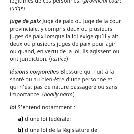
légitimes de ces personnes. (
provincial court
judge
)
Juge de paix ou juge de la cour
juge de paix
provinciale, y compris deux ou plusieurs
juges de paix lorsque la loi exige qu’il y ait
deux ou plusieurs juges de paix pour agir
ou quand, en vertu de la loi, ils agissent ou
ont juridiction. (
justice
)
Blessure qui nuit à la
lésions corporelles
santé ou au bien-être d’une personne et
qui n’est pas de nature passagère ou sans
importance. (
bodily harm
)
S’entend notamment :
loi
a)
d’une loi fédérale;
b)
d’une loi de la législature de