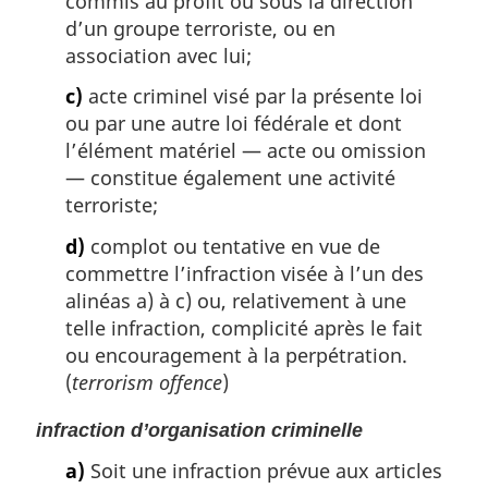
commis au profit ou sous la direction
d’un groupe terroriste, ou en
association avec lui;
c)
acte criminel visé par la présente loi
ou par une autre loi fédérale et dont
l’élément matériel — acte ou omission
— constitue également une activité
terroriste;
d)
complot ou tentative en vue de
commettre l’infraction visée à l’un des
alinéas a) à c) ou, relativement à une
telle infraction, complicité après le fait
ou encouragement à la perpétration.
(
terrorism offence
)
infraction d’organisation criminelle
a)
Soit une infraction prévue aux articles