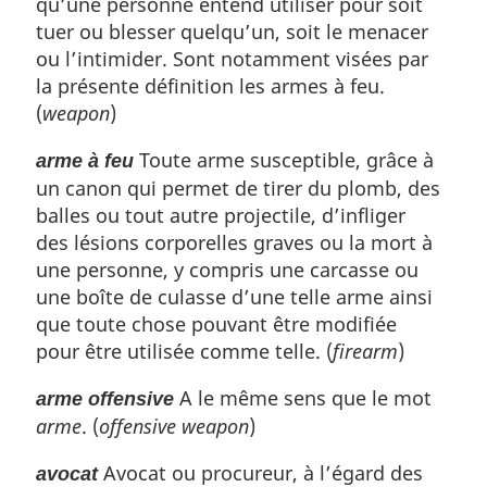
qu’une personne entend utiliser pour soit
tuer ou blesser quelqu’un, soit le menacer
ou l’intimider. Sont notamment visées par
la présente définition les armes à feu.
(
weapon
)
Toute arme susceptible, grâce à
arme à feu
un canon qui permet de tirer du plomb, des
balles ou tout autre projectile, d’infliger
des lésions corporelles graves ou la mort à
une personne, y compris une carcasse ou
une boîte de culasse d’une telle arme ainsi
que toute chose pouvant être modifiée
pour être utilisée comme telle. (
firearm
)
A le même sens que le mot
arme offensive
arme
. (
offensive weapon
)
Avocat ou procureur, à l’égard des
avocat