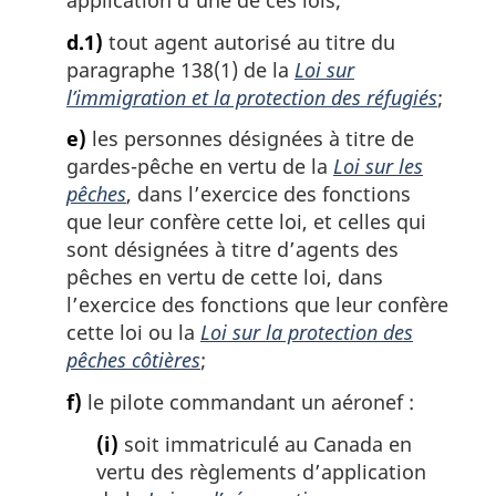
application d’une de ces lois;
d.1)
tout agent autorisé au titre du
paragraphe 138(1) de la
Loi sur
l’immigration et la protection des réfugiés
;
e)
les personnes désignées à titre de
gardes-pêche en vertu de la
Loi sur les
pêches
, dans l’exercice des fonctions
que leur confère cette loi, et celles qui
sont désignées à titre d’agents des
pêches en vertu de cette loi, dans
l’exercice des fonctions que leur confère
cette loi ou la
Loi sur la protection des
pêches côtières
;
f)
le pilote commandant un aéronef :
(i)
soit immatriculé au Canada en
vertu des règlements d’application