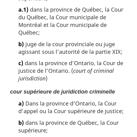
a.1)
dans la province de Québec, la Cour
du Québec, la Cour municipale de
Montréal et la Cour municipale de
Québec;
b)
juge de la cour provinciale ou juge
agissant sous l’autorité de la partie XIX;
c)
dans la province d’Ontario, la Cour de
justice de l’Ontario. (
court of criminal
jurisdiction
)
cour supérieure de juridiction criminelle
a)
Dans la province d’Ontario, la Cour
d’appel ou la Cour supérieure de justice;
b)
dans la province de Québec, la Cour
supérieure;