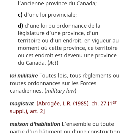
l’ancienne province du Canada;
c)
d’une loi provinciale;
d)
d’une loi ou ordonnance de la
législature d’une province, d’un
territoire ou d’un endroit, en vigueur au
moment où cette province, ce territoire
ou cet endroit est devenu une province
du Canada. (
Act
)
Toutes lois, tous règlements ou
loi militaire
toutes ordonnances sur les Forces
canadiennes. (
military law
)
er
[Abrogée, L.R. (1985), ch. 27 (1
magistrat
suppl.), art. 2]
L’ensemble ou toute
maison d’habitation
partie d’un bâtiment ou d’une construction