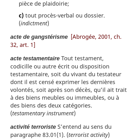
pièce de plaidoirie;
e
:
c)
tout procès-verbal ou dossier.
(
indictment
)
[Abrogée, 2001, ch.
acte de gangstérisme
32, art. 1]
Tout testament,
acte testamentaire
codicille ou autre écrit ou disposition
testamentaire, soit du vivant du testateur
dont il est censé exprimer les dernières
volontés, soit après son décès, qu’il ait trait
à des biens meubles ou immeubles, ou à
des biens des deux catégories.
(
testamentary instrument
)
S’entend au sens du
activité terroriste
paragraphe 83.01(1). (
terrorist activity
)