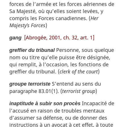
forces de l’armée et les forces aériennes de
Sa Majesté, où qu’elles soient levées, y
compris les Forces canadiennes. (
Her
Majesty’s Forces
)
[Abrogée, 2001, ch. 32, art. 1]
gang
Personne, sous quelque
greffier du tribunal
nom ou titre qu’elle puisse être désignée,
qui remplit, à l’occasion, les fonctions de
greffier du tribunal. (
clerk of the court
)
S’entend au sens du
groupe terroriste
paragraphe 83.01(1). (
terrorist group
)
Incapacité de
inaptitude à subir son procès
l’accusé en raison de troubles mentaux
d’assumer sa défense, ou de donner des
instructions à un avocat à cet effet, à toute