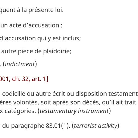
quent à la présente loi.
un acte d’accusation :
’accusation qui y est inclus;
autre pièce de plaidoirie;
 (
indictment
)
01, ch. 32, art. 1]
codicille ou autre écrit ou disposition testamenta
ères volontés, soit après son décès, qu’il ait tra
 catégories. (
testamentary instrument
)
 du paragraphe 83.01(1). (
terrorist activity
)