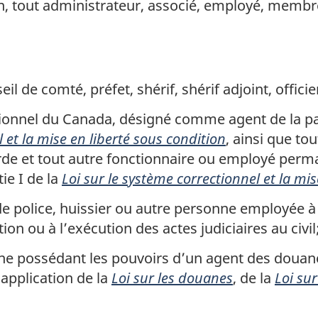
n, tout administrateur, associé, employé, memb
l de comté, préfet, shérif, shérif adjoint, officie
tionnel du Canada, désigné comme agent de la pa
l et la mise en liberté sous condition
, ainsi que to
garde et tout autre fonctionnaire ou employé perm
ie I de la
Loi sur le système correctionnel et la mis
 de police, huissier ou autre personne employée à
tion ou à l’exécution des actes judiciaires au civil
ne possédant les pouvoirs d’un agent des douane
 application de la
Loi sur les douanes
, de la
Loi sur