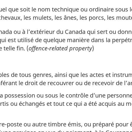
el que soit le nom technique ou ordinaire sous l
 chevaux, les mulets, les ânes, les porcs, les mout
ada ou à l’extérieur du Canada qui sert ou donne
qui est utilisé de quelque manière dans la perpétr
telle fin. (
offence-related property
)
s de tous genres, ainsi que les actes et instru
onférant le droit de recouvrer ou de recevoir de l
a possession ou sous le contrôle d’une personne,
ertis ou échangés et tout ce qui a été acquis au
re-poste ou autre timbre émis, ou préparé pour ê