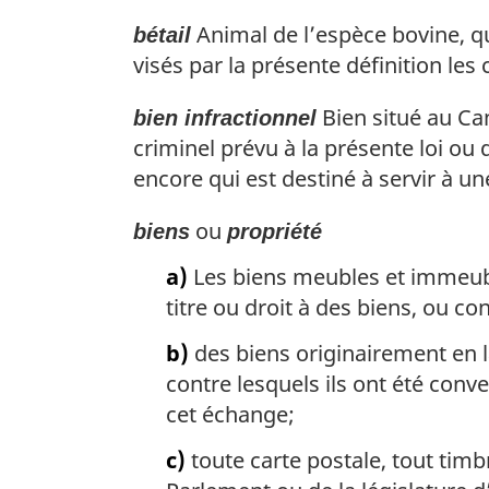
Animal de l’espèce bovine, qu
bétail
visés par la présente définition les
Bien situé au Can
bien infractionnel
criminel prévu à la présente loi ou 
encore qui est destiné à servir à une 
ou
biens
propriété
a)
Les biens meubles et immeuble
titre ou droit à des biens, ou c
b)
des biens originairement en l
contre lesquels ils ont été conv
cet échange;
c)
toute carte postale, tout timb