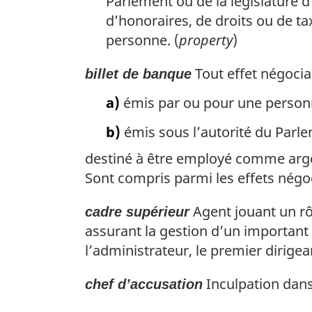
Parlement ou de la législature 
d’honoraires, de droits ou de t
personne. (
property
)
Tout effet négocia
billet de banque
a)
émis par ou pour une personne
b)
émis sous l’autorité du Parle
destiné à être employé comme arge
Sont compris parmi les effets négoc
Agent jouant un rôl
cadre supérieur
assurant la gestion d’un important 
l’administrateur, le premier dirigean
Inculpation dans
chef d’accusation