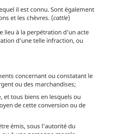
equel il est connu. Sont également
ons et les chèvres. (
cattle
)
 lieu à la perpétration d’un acte
ation d’une telle infraction, ou
ments concernant ou constatant le
’argent ou des marchandises;
 et tous biens en lesquels ou
 moyen de cette conversion ou de
tre émis, sous l’autorité du