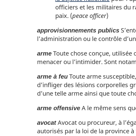
officiers et les militaires d
paix. (
peace officer
)
S’ent
approvisionnements publics
l’administration ou le contrôle d’u
Toute chose conçue, utilisée o
arme
menacer ou l’intimider. Sont notamm
Toute arme susceptible, 
arme à feu
d’infliger des lésions corporelles 
d’une telle arme ainsi que toute ch
A le même sens qu
arme offensive
Avocat ou procureur, à l’ég
avocat
autorisés par la loi de la province 