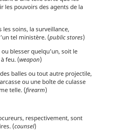
ir les pouvoirs des agents de la
es soins, la surveillance,
un tel ministère. (
public stores
)
ou blesser quelqu’un, soit le
à feu. (
weapon
)
es balles ou tout autre projectile,
carcasse ou une boîte de culasse
e telle. (
firearm
)
ocureurs, respectivement, sont
res. (
counsel
)