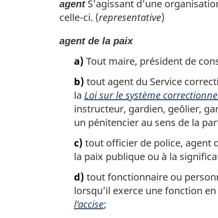
S’agissant d’une organisatio
agent
celle-ci. (
representative
)
agent de la paix
a)
Tout maire, président de consei
b)
tout agent du Service correc
la
Loi sur le système correctionne
instructeur, gardien, geôlier, 
un pénitencier au sens de la part
c)
tout officier de police, agent
la paix publique ou à la significa
d)
tout fonctionnaire ou person
lorsqu’il exerce une fonction en
l’accise
;