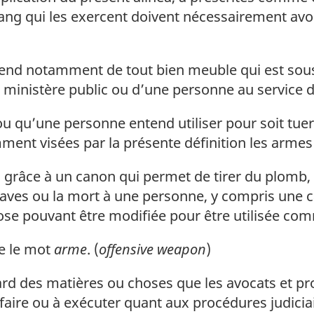
u rang qui les exercent doivent nécessairement avo
end notamment de tout bien meuble qui est sous l
n ministère public ou d’une personne au service d’
u qu’une personne entend utiliser pour soit tuer 
ent visées par la présente définition les armes 
grâce à un canon qui permet de tirer du plomb, d
graves ou la mort à une personne, y compris une 
ose pouvant être modifiée pour être utilisée comm
e le mot
arme
. (
offensive weapon
)
ard des matières ou choses que les avocats et pr
à faire ou à exécuter quant aux procédures judiciai