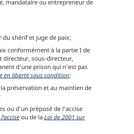
re, mandataire ou entrepreneur de
r du shérif et juge de paix;
ix conformément à la partie I de
ut directeur, sous-directeur,
anent d’une prison qui n’est pas
e en liberté sous condition
;
 la préservation et au maintien de
;
s ou d’un préposé de l’accise
 l’accise
ou de la
Loi de 2001 sur