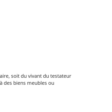
ire, soit du vivant du testateur
it à des biens meubles ou