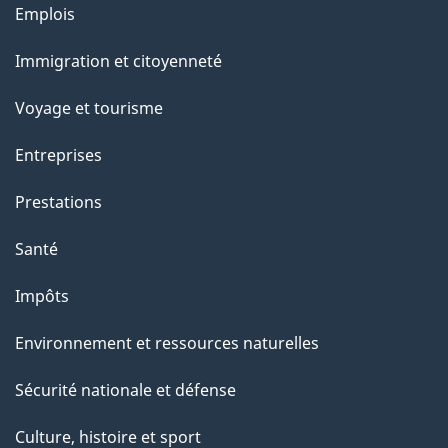
Thèmes
Emplois
et
Immigration et citoyenneté
sujets
Voyage et tourisme
Entreprises
Prestations
Santé
Impôts
Environnement et ressources naturelles
Sécurité nationale et défense
Culture, histoire et sport