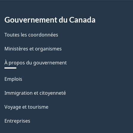
Gouvernement du Canada
Toutes les coordonnées
Ministères et organismes
À propos du gouvernement
Thèmes
Emplois
et
Immigration et citoyenneté
sujets
Voyage et tourisme
Entreprises