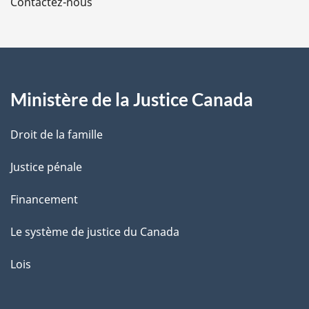
Contactez-nous
p
a
g
Ministère de la Justice Canada
e
Droit de la famille
Justice pénale
Financement
Le système de justice du Canada
Lois