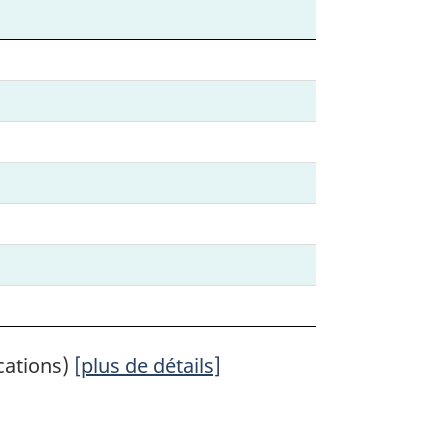
cations)
[plus de détails]