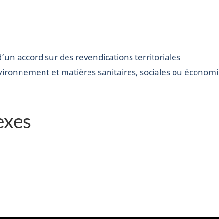
 d’un accord sur des revendications territoriales
vironnement et matières sanitaires, sociales ou économ
exes