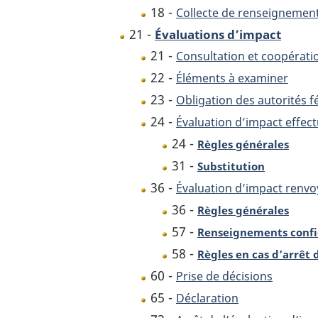
18 -
Collecte de renseignemen
21 -
Évaluations d’impact
21 -
Consultation et coopérati
22 -
Éléments à examiner
23 -
Obligation des autorités f
24 -
Évaluation d’impact effec
24 -
Règles générales
31 -
Substitution
36 -
Évaluation d’impact renv
36 -
Règles générales
57 -
Renseignements confi
58 -
Règles en cas d’arrêt
60 -
Prise de décisions
65 -
Déclaration