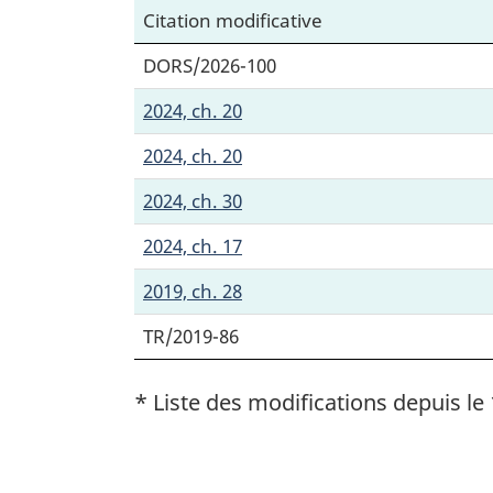
Citation modificative
DORS/2026-100
2024, ch. 20
2024, ch. 20
2024, ch. 30
2024, ch. 17
2019, ch. 28
TR/2019-86
* Liste des modifications depuis le 