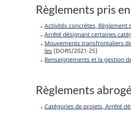
Règlements pris en 
Activités concrètes, Règlement s
Arrêté désignant certaines catég
Mouvements transfrontaliers de
les
(DORS/2021-25)
Renseignements et la gestion de
Règlements abrogés 
Catégories de projets, Arrêté d
D