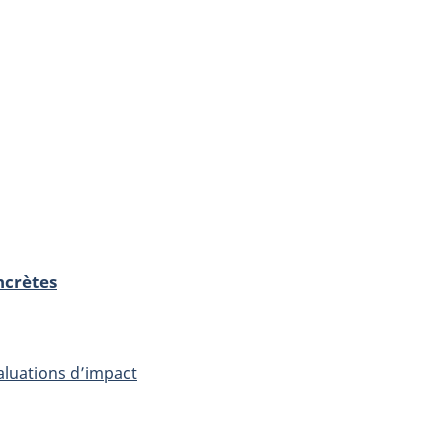
ncrètes
aluations d’impact