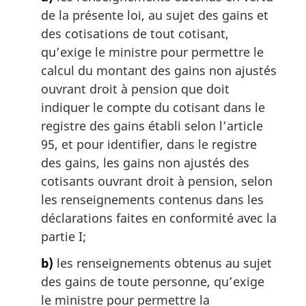
:
g
de la présente loi, au sujet des gains et
i
des cotisations de tout cotisant,
n
qu’exige le ministre pour permettre le
a
calcul du montant des gains non ajustés
l
ouvrant droit à pension que doit
e
:
indiquer le compte du cotisant dans le
registre des gains établi selon l’article
95, et pour identifier, dans le registre
des gains, les gains non ajustés des
cotisants ouvrant droit à pension, selon
les renseignements contenus dans les
déclarations faites en conformité avec la
partie I;
b)
les renseignements obtenus au sujet
des gains de toute personne, qu’exige
le ministre pour permettre la