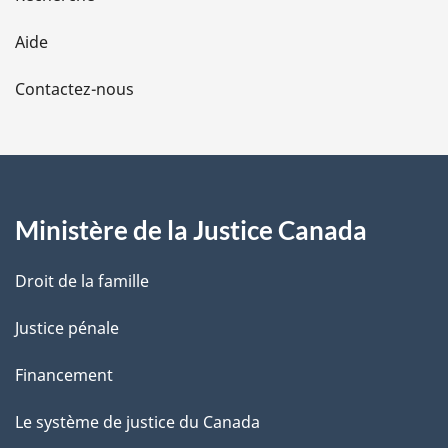
l
Aide
a
Contactez-nous
p
a
g
Ministère de la Justice Canada
e
Droit de la famille
Justice pénale
Financement
Le système de justice du Canada