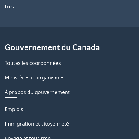
Lois
Gouvernement du Canada
Toutes les coordonnées
Ministères et organismes
À propos du gouvernement
Thèmes
Emplois
et
Immigration et citoyenneté
sujets
Voyage et tourisme