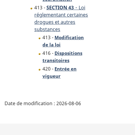
-
413 -
SECTION 43
Loi
réglementant certaines
drogues et autres
substances
413 -
Modification
de la loi
416 -
Dispositions
transitoires
420 -
Entrée en
vigueur
D
Date de modification :
2026-08-06
é
t