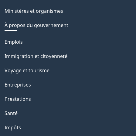
Ministères et organismes
À propos du gouvernement
Thèmes
Emplois
et
Immigration et citoyenneté
sujets
Voyage et tourisme
Entreprises
Prestations
Santé
Impôts