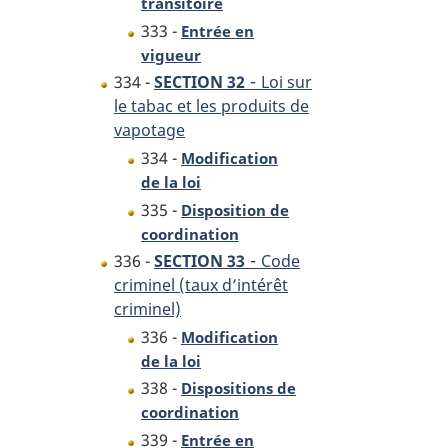
transitoire
333 -
Entrée en
vigueur
-
334 -
SECTION 32
Loi sur
le tabac et les produits de
vapotage
334 -
Modification
de la loi
335 -
Disposition de
coordination
-
336 -
SECTION 33
Code
criminel (taux d’intérêt
criminel)
336 -
Modification
de la loi
338 -
Dispositions de
coordination
339 -
Entrée en