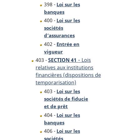
398 -
Loi sur les
banques
400 -
Loi sur les
sociétés
d’assurances
402 -
Entrée en
vigueur
-
403 -
SECTION 41
Lois
relatives aux institutions
financières (dispositions de
temporarisation)
403 -
Loi sur les
sociétés de fiducie
et de prêt
404 -
Loi sur les
banques
406 -
Loi sur les
sociétés