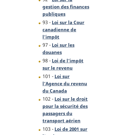
gestion des finances
publiques
93 -
Loi sur la Cour
canadienne de
l’impôt
97 -
Loi sur les
douanes
98 -
Loi de l’impôt
sur le revenu
101 -
Loi sur
l’Agence du revenu
du Canada
102 -
Loi sur le droit
pour la sécurité des
passagers du
transport aérien
103 -
Loi de 2001 sur