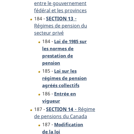
entre le gouvernement
fédéral et les provinces
-
184 -
SECTION 13
Régimes de pension du
secteur privé
184 -
Loi de 1985 sur
les normes de
prestation de
pension
185 -
Loi sur les
régimes de pension
agréés collectifs
186 -
Entrée en
vigueur
-
187 -
SECTION 14
Régime
de pensions du Canada
187 -
Modification
de la loi