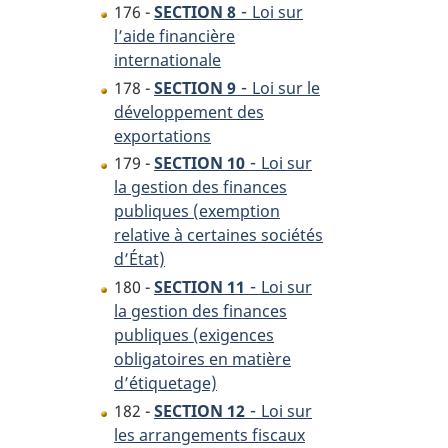
-
176 -
SECTION 8
Loi sur
l’aide financière
internationale
-
178 -
SECTION 9
Loi sur le
développement des
exportations
-
179 -
SECTION 10
Loi sur
la gestion des finances
publiques (exemption
relative à certaines sociétés
d’État)
-
180 -
SECTION 11
Loi sur
la gestion des finances
publiques (exigences
obligatoires en matière
d’étiquetage)
-
182 -
SECTION 12
Loi sur
les arrangements fiscaux