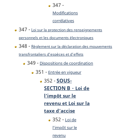
347 -
Modifications
corrélatives
347 -
Loi sur la protection des renseignements
personnels et les documents électroniques
348 -
Règlement sur la déclaration des mouvements
transfrontaliers d’espèces et d’effets
349 -
Dispositions de coordination
351 -
Entrée en vigueur
352 -
SOUS-
-
SECTION B
Loi de
l’impôt sur le
revenu et Loi sur la
taxe d’accise
352 -
Loi de
l’impôt sur le
revenu