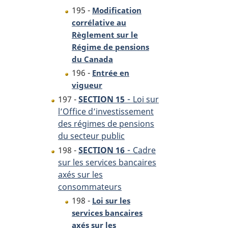
195 -
Modification
corrélative au
Règlement sur le
Régime de pensions
du Canada
196 -
Entrée en
vigueur
-
197 -
SECTION 15
Loi sur
l’Office d’investissement
des régimes de pensions
du secteur public
-
198 -
SECTION 16
Cadre
sur les services bancaires
axés sur les
consommateurs
198 -
Loi sur les
services bancaires
axés sur les