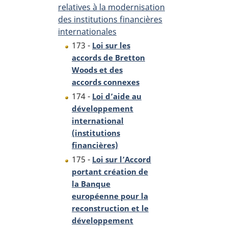
relatives à la modernisation
des institutions financières
internationales
173 -
Loi sur les
accords de Bretton
Woods et des
accords connexes
174 -
Loi d’aide au
développement
international
(institutions
financières)
175 -
Loi sur l’Accord
portant création de
la Banque
européenne pour la
reconstruction et le
développement