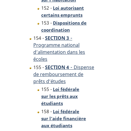
152 -
Loi autorisant
certains emprunts
153 -
Dispositions de
coordination
-
154 -
SECTION 3
Programme national
d’alimentation dans les
écoles
-
155 -
SECTION 4
Dispense
de remboursement de
prêts d’études
155 -
Loi fédérale
sur les prêts aux
étudiants
158 -
Loi fédérale
sur l’aide financière
aux étudiants