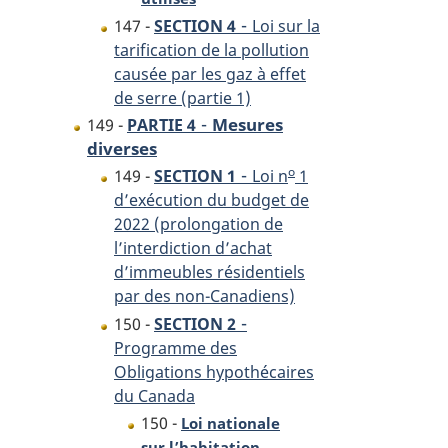
-
147 -
SECTION 4
Loi sur la
tarification de la pollution
causée par les gaz à effet
de serre (partie 1)
-
Mesures
149 -
PARTIE 4
diverses
-
o
149 -
SECTION 1
Loi n
1
d’exécution du budget de
2022 (prolongation de
l’interdiction d’achat
d’immeubles résidentiels
par des non-Canadiens)
-
150 -
SECTION 2
Programme des
Obligations hypothécaires
du Canada
150 -
Loi nationale
sur l’habitation