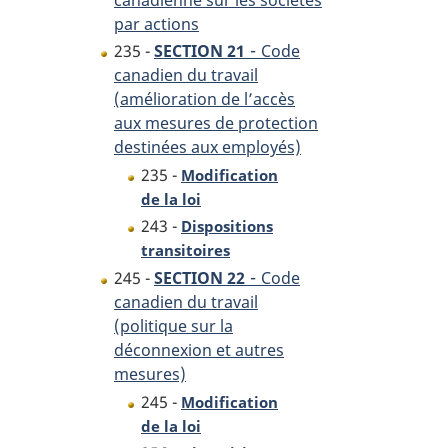
par actions
-
235 -
SECTION 21
Code
canadien du travail
(amélioration de l’accès
aux mesures de protection
destinées aux employés)
235 -
Modification
de la loi
243 -
Dispositions
transitoires
-
245 -
SECTION 22
Code
canadien du travail
(politique sur la
déconnexion et autres
mesures)
245 -
Modification
de la loi