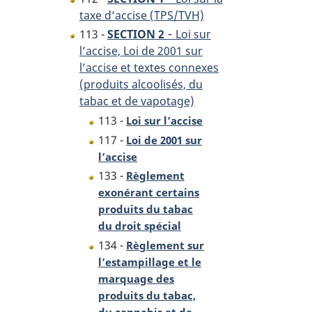
taxe d’accise (TPS/TVH)
-
113 -
SECTION 2
Loi sur
l’accise, Loi de 2001 sur
l’accise et textes connexes
(produits alcoolisés, du
tabac et de vapotage)
113 -
Loi sur l’accise
117 -
Loi de 2001 sur
l’accise
133 -
Règlement
exonérant certains
produits du tabac
du droit spécial
134 -
Règlement sur
l’estampillage et le
marquage des
produits du tabac,
du cannabis et de