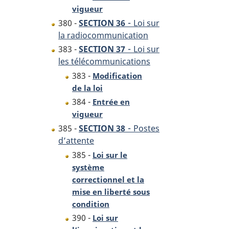
vigueur
-
380 -
SECTION 36
Loi sur
la radiocommunication
-
383 -
SECTION 37
Loi sur
les télécommunications
383 -
Modification
de la loi
384 -
Entrée en
vigueur
-
385 -
SECTION 38
Postes
d’attente
385 -
Loi sur le
système
correctionnel et la
mise en liberté sous
condition
390 -
Loi sur