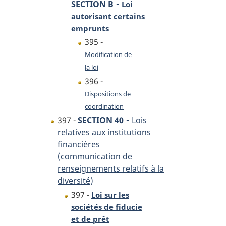
-
SECTION B
Loi
autorisant certains
emprunts
395 -
Modification de
la loi
396 -
Dispositions de
coordination
-
397 -
SECTION 40
Lois
relatives aux institutions
financières
(communication de
renseignements relatifs à la
diversité)
397 -
Loi sur les
sociétés de fiducie
et de prêt