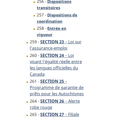
256 -
Dispositions
transitoires
257 -
Dispositions de
coordination
258 -
Entrée en
vigueur
-
259 -
SECTION 23
Loi sur
l’assurance-emploi
-
260 -
SECTION 24
Loi
visant l’égalité réelle entre
les langues officielles du
Canada
-
261 -
SECTION 25
Programme de garantie de
prêts pour les Autochtones
-
264 -
SECTION 26
Alerte
robe rouge
-
265 -
SECTION 27
Filiale