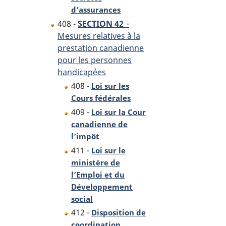
d’assurances
-
408 -
SECTION 42
Mesures relatives à la
prestation canadienne
pour les personnes
handicapées
408 -
Loi sur les
Cours fédérales
409 -
Loi sur la Cour
canadienne de
l’impôt
411 -
Loi sur le
ministère de
l’Emploi et du
Développement
social
412 -
Disposition de
coordination