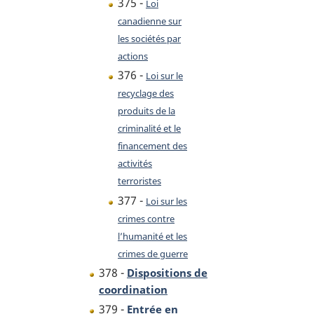
375 -
Loi
canadienne sur
les sociétés par
actions
376 -
Loi sur le
recyclage des
produits de la
criminalité et le
financement des
activités
terroristes
377 -
Loi sur les
crimes contre
l’humanité et les
crimes de guerre
378 -
Dispositions de
coordination
379 -
Entrée en