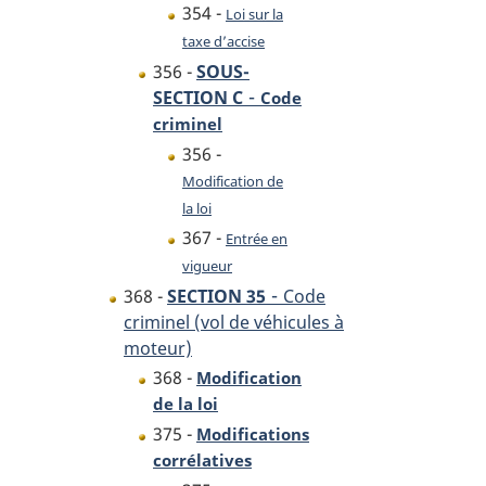
354 -
Loi sur la
taxe d’accise
356 -
SOUS-
-
SECTION C
Code
criminel
356 -
Modification de
la loi
367 -
Entrée en
vigueur
-
368 -
SECTION 35
Code
criminel (vol de véhicules à
moteur)
368 -
Modification
de la loi
375 -
Modifications
corrélatives