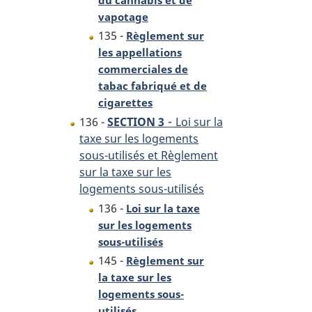
vapotage
135 -
Règlement sur
les appellations
commerciales de
tabac fabriqué et de
cigarettes
-
136 -
SECTION 3
Loi sur la
taxe sur les logements
sous-utilisés et Règlement
sur la taxe sur les
logements sous-utilisés
136 -
Loi sur la taxe
sur les logements
sous-utilisés
145 -
Règlement sur
la taxe sur les
logements sous-
utilisés