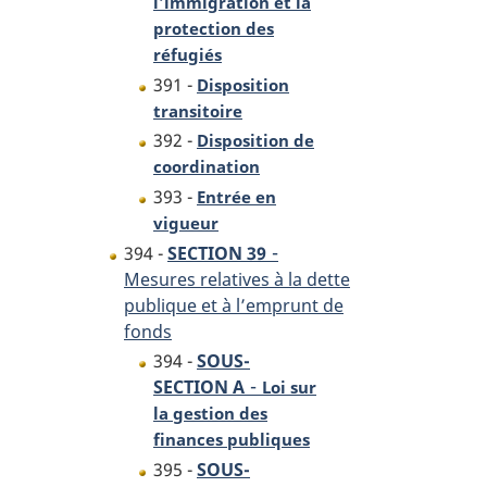
l’immigration et la
protection des
réfugiés
391 -
Disposition
transitoire
392 -
Disposition de
coordination
393 -
Entrée en
vigueur
-
394 -
SECTION 39
Mesures relatives à la dette
publique et à l’emprunt de
fonds
394 -
SOUS-
-
SECTION A
Loi sur
la gestion des
finances publiques
395 -
SOUS-