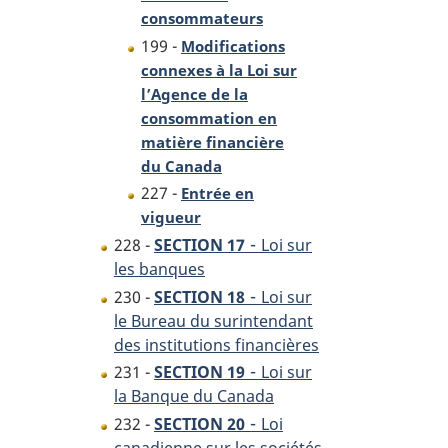
consommateurs
199 -
Modifications
connexes à la Loi sur
l’Agence de la
consommation en
matière financière
du Canada
227 -
Entrée en
vigueur
-
228 -
SECTION 17
Loi sur
les banques
-
230 -
SECTION 18
Loi sur
le Bureau du surintendant
des institutions financières
-
231 -
SECTION 19
Loi sur
la Banque du Canada
-
232 -
SECTION 20
Loi
canadienne sur les sociétés