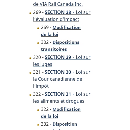
de VIA Rail Canada Inc.
-
269 -
SECTION 28
Loi sur
l’évaluation d’impact
269 -
Modification
de la loi
302 -
Dispositions
transitoires
-
320 -
SECTION 29
Loi sur
les juges
-
321 -
SECTION 30
Loi sur
la Cour canadienne de
l’impôt
-
322 -
SECTION 31
Loi sur
les aliments et drogues
322 -
Modification
de la loi
332 -
Disposition