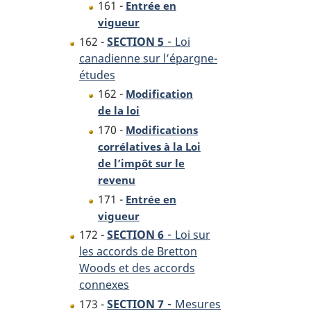
161 -
Entrée en
vigueur
-
162 -
SECTION 5
Loi
canadienne sur l’épargne-
études
162 -
Modification
de la loi
170 -
Modifications
corrélatives à la Loi
de l’impôt sur le
revenu
171 -
Entrée en
vigueur
-
172 -
SECTION 6
Loi sur
les accords de Bretton
Woods et des accords
connexes
-
173 -
SECTION 7
Mesures