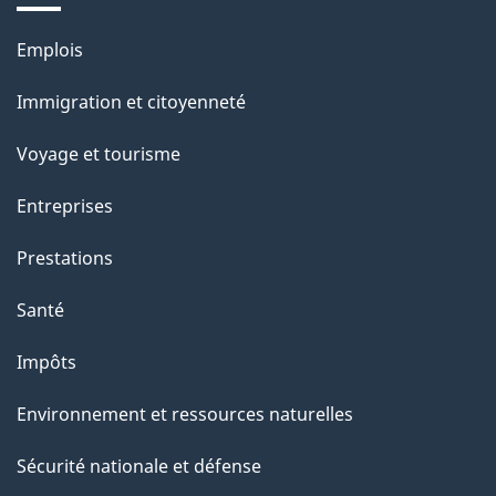
Thèmes
Emplois
et
Immigration et citoyenneté
sujets
Voyage et tourisme
Entreprises
Prestations
Santé
Impôts
Environnement et ressources naturelles
Sécurité nationale et défense