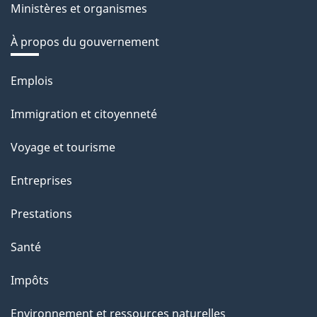
Ministères et organismes
À propos du gouvernement
Thèmes
Emplois
et
Immigration et citoyenneté
sujets
Voyage et tourisme
Entreprises
Prestations
Santé
Impôts
Environnement et ressources naturelles